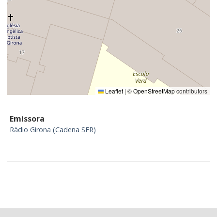
Leaflet
|
©
OpenStreetMap
contributors
Emissora
Ràdio Girona (Cadena SER)