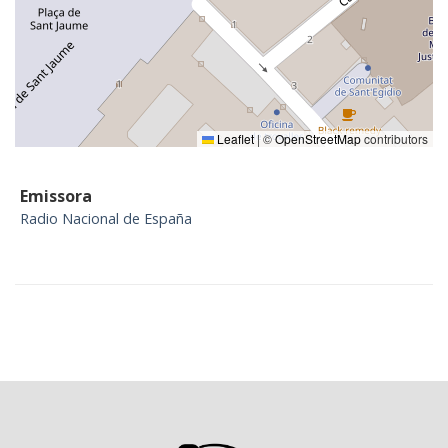
Leaflet
|
©
OpenStreetMap
contributors
Emissora
Radio Nacional de España