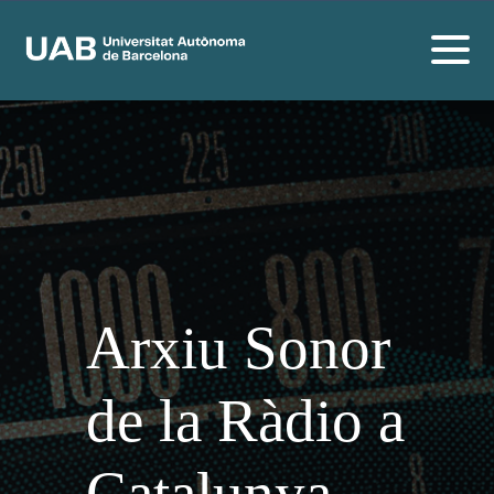
Arxiu Sonor
de la Ràdio a
Catalunya