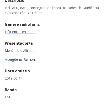
Descripció
Indicatiu, data, continguts de l'hora, trucades de l'audiència
explicant càstigs rebuts
Gènere radiofònic
Info-entreteniment
Presentador/a
Menéndez, Alfredo
Arangüena, Ramon
Data emissió
2019-06-14
Banda
FM