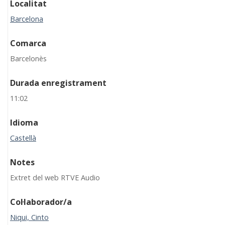
Localitat
Barcelona
Comarca
Barcelonès
Durada enregistrament
11:02
Idioma
Castellà
Notes
Extret del web RTVE Audio
Col·laborador/a
Niqui, Cinto