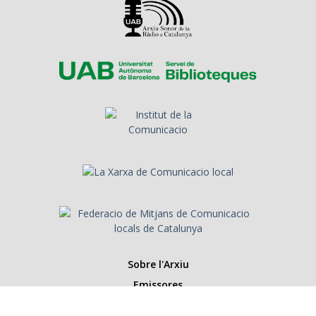
Sobre l'Arxiu
Emissores
Presentadors/es