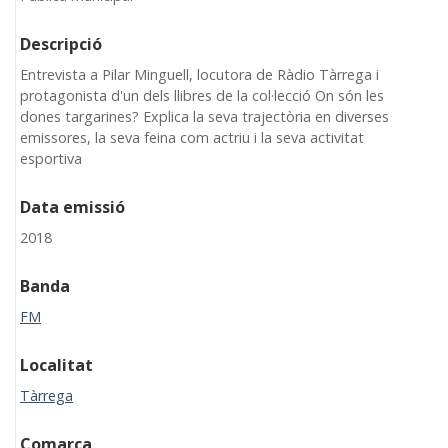
Descripció
Entrevista a Pilar Minguell, locutora de Ràdio Tàrrega i
protagonista d'un dels llibres de la col·lecció On són les
dones targarines? Explica la seva trajectòria en diverses
emissores, la seva feina com actriu i la seva activitat
esportiva
Data emissió
2018
Banda
FM
Localitat
Tàrrega
Comarca