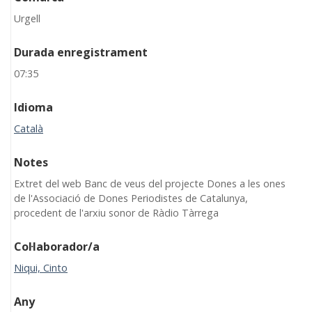
Urgell
Durada enregistrament
07:35
Idioma
Català
Notes
Extret del web Banc de veus del projecte Dones a les ones
de l'Associació de Dones Periodistes de Catalunya,
procedent de l'arxiu sonor de Ràdio Tàrrega
Col·laborador/a
Niqui, Cinto
Any