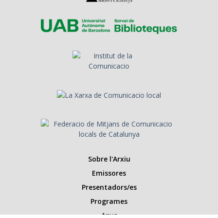
Sobre l'Arxiu
Emissores
Presentadors/es
Programes
Anys