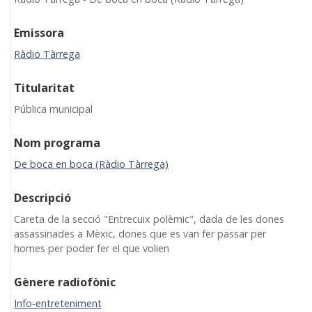
Emissora
Ràdio Tàrrega
Titularitat
Pública municipal
Nom programa
De boca en boca (Ràdio Tàrrega)
Descripció
Careta de la secció "Entrecuix polèmic", dada de les dones
assassinades a Mèxic, dones que es van fer passar per
homes per poder fer el que volien
Gènere radiofònic
Info-entreteniment