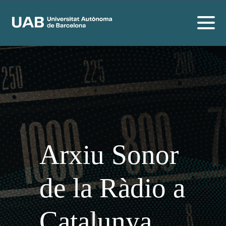
Arxiu Sonor
de la Ràdio a
Catalunya