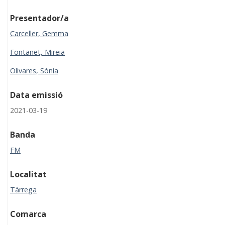
Presentador/a
Carceller, Gemma
Fontanet, Mireia
Olivares, Sònia
Data emissió
2021-03-19
Banda
FM
Localitat
Tàrrega
Comarca