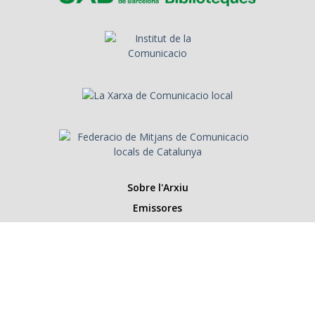
Sobre l'Arxiu
Emissores
Presentadors/es
Programes
Anys
Cerca
Històries de la ràdio