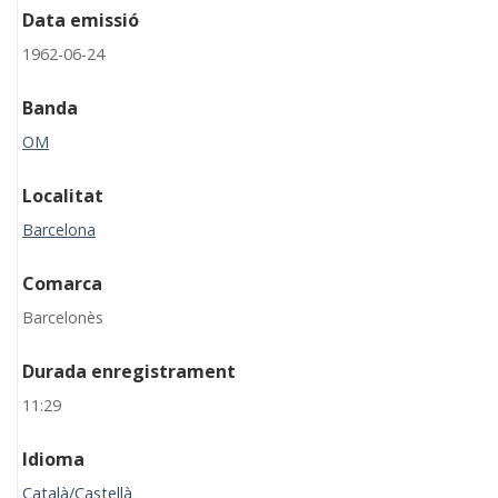
Data emissió
1962-06-24
Banda
OM
Localitat
Barcelona
Comarca
Barcelonès
Durada enregistrament
11:29
Idioma
Català/Castellà