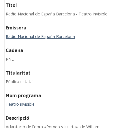
Títol
Radio Nacional de España Barcelona - Teatro invisible
Emissora
Radio Nacional de España Barcelona
Cadena
RNE
Titularitat
Pública estatal
Nom programa
Teatro invisible
Descripció
Adaptació de l'obra «Romeo y Julieta», de William