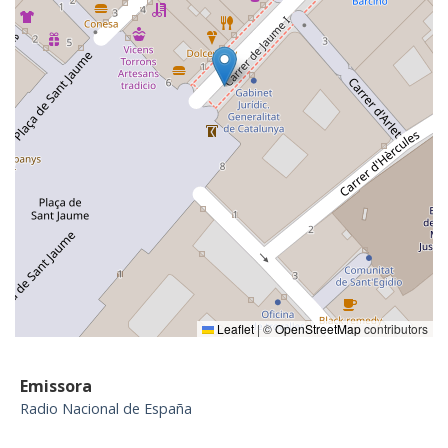
Leaflet
|
©
OpenStreetMap
contributors
Emissora
Radio Nacional de España