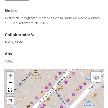
Notes
Extret del programa Memòries de la ràdio de Ràdio 4 emès
el 30 de setembre de 2010
Col·laborador/a
Niqui, Cinto
Any
1962
+
−
⊡