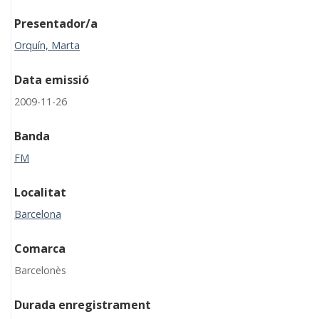
Presentador/a
Orquín, Marta
Data emissió
2009-11-26
Banda
FM
Localitat
Barcelona
Comarca
Barcelonès
Durada enregistrament