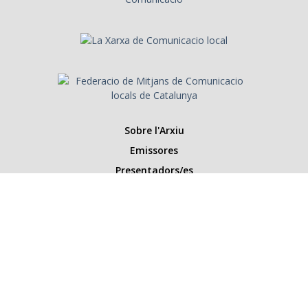
Sobre l'Arxiu
Emissores
Presentadors/es
Programes
Anys
Cerca
Històries de la ràdio
Col·labora amb nosaltres