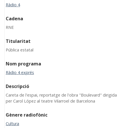
Ràdio 4
Cadena
RNE
Titularitat
Pública estatal
Nom programa
Ràdio 4 exprés
Descripció
Careta de l'espai, reportatge de l'obra "Boulevard" dirigida
per Carol López al teatre Vilarroel de Barcelona
Gènere radiofònic
Cultura