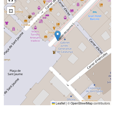
⊡
Leaflet
|
©
OpenStreetMap
contributors