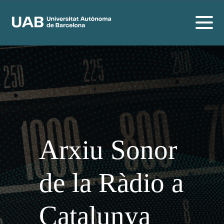
Arxiu Sonor
de la Ràdio a
Catalunya