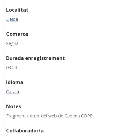
Localitat
Lleida
Comarca
Segrià
Durada enregistrament
03:54
Idioma
Català
Notes
Fragment extret del web de Cadena COPE
Col·laborador/a