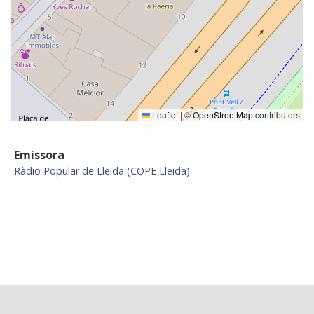
Leaflet
|
©
OpenStreetMap
contributors
Emissora
Ràdio Popular de Lleida (COPE Lleida)