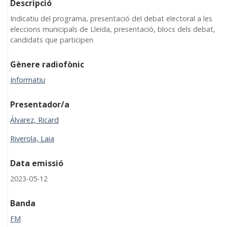
Descripció
Indicatiu del programa, presentació del debat electoral a les
eleccions municipals de Lleida, presentació, blocs dels debat,
candidats que participen
Gènere radiofònic
Informatiu
Presentador/a
Álvarez, Ricard
Riverola, Laia
Data emissió
2023-05-12
Banda
FM