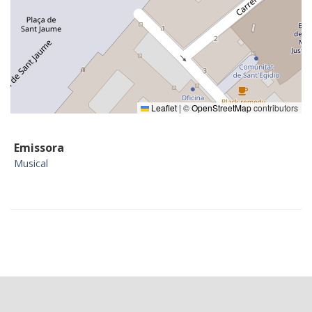
Leaflet
|
©
OpenStreetMap
contributors
Emissora
Musical