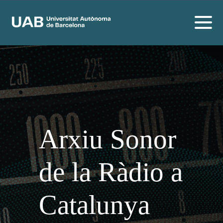
Arxiu Sonor
de la Ràdio a
Catalunya