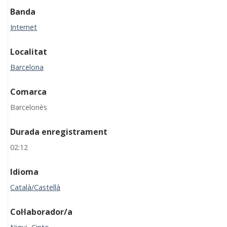
Banda
Internet
Localitat
Barcelona
Comarca
Barcelonès
Durada enregistrament
02:12
Idioma
Català/Castellà
Col·laborador/a