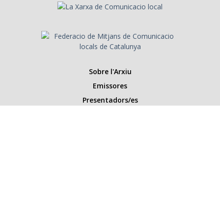
Sobre l'Arxiu
Emissores
Presentadors/es
Programes
Anys
Cerca
Històries de la ràdio
Col·labora amb nosaltres