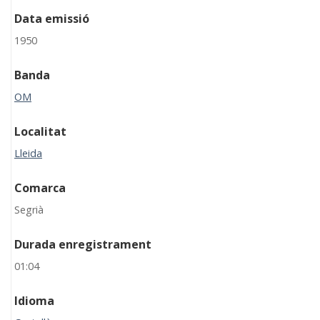
Data emissió
1950
Banda
OM
Localitat
Lleida
Comarca
Segrià
Durada enregistrament
01:04
Idioma