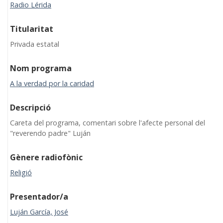
Radio Lérida
Titularitat
Privada estatal
Nom programa
A la verdad por la caridad
Descripció
Careta del programa, comentari sobre l'afecte personal del
"reverendo padre" Luján
Gènere radiofònic
Religió
Presentador/a
Luján García, José