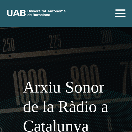
Arxiu Sonor
de la Ràdio a
Catalunya