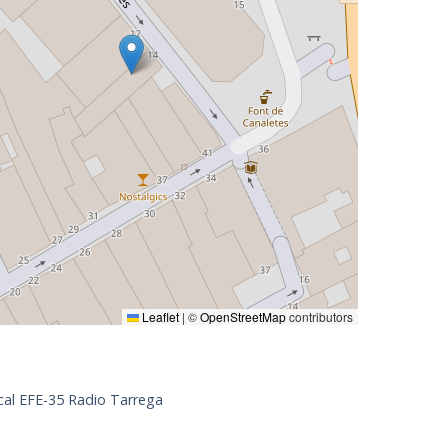
Leaflet
|
©
OpenStreetMap
contributors
cal EFE-35 Radio Tarrega