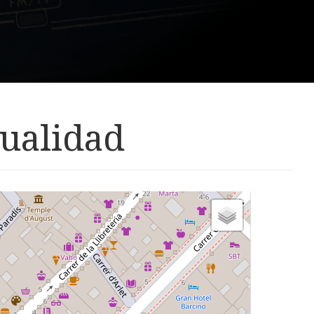
tualidad