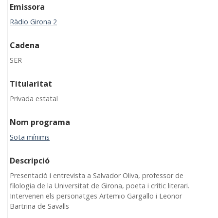
Emissora
Ràdio Girona 2
Cadena
SER
Titularitat
Privada estatal
Nom programa
Sota mínims
Descripció
Presentació i entrevista a Salvador Oliva, professor de
filologia de la Universitat de Girona, poeta i crític literari.
Intervenen els personatges Artemio Gargallo i Leonor
Bartrina de Savalls