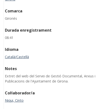
Comarca
Gironès
Durada enregistrament
08:41
Idioma
Català/Castellà
Notes
Extret del web del Servei de Gestió Documental, Arxius i
Publicacions de l'Ajuntament de Girona.
Col·laborador/a
Niqui, Cinto