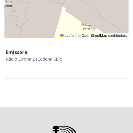
Leaflet
|
©
OpenStreetMap
contributors
Emissora
Ràdio Girona 2 (Cadena SER)