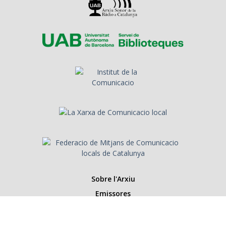
Sobre l'Arxiu
Emissores
Presentadors/es
Programes