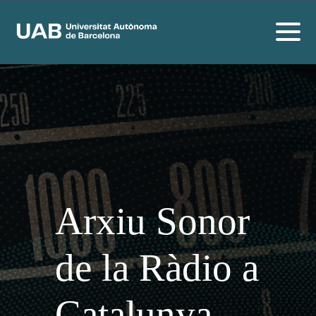
Arxiu Sonor
de la Ràdio a
Catalunya