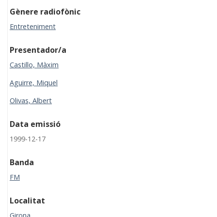
Gènere radiofònic
Entreteniment
Presentador/a
Castillo, Màxim
Aguirre, Miquel
Olivas, Albert
Data emissió
1999-12-17
Banda
FM
Localitat
Girona