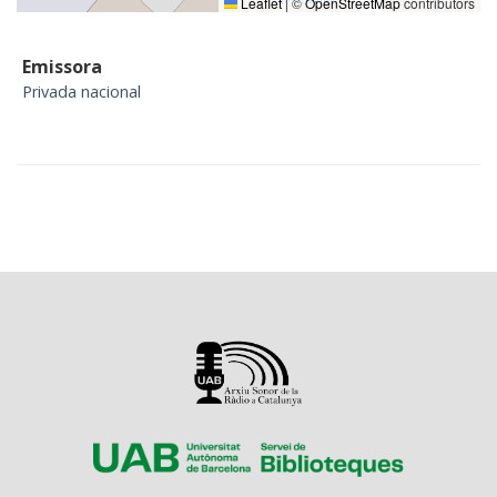
Leaflet
|
©
OpenStreetMap
contributors
Emissora
Privada nacional