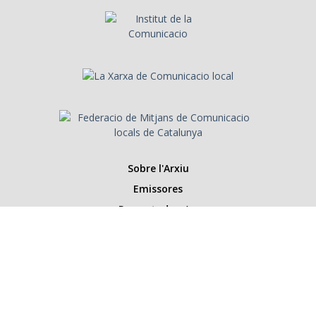
Sobre l'Arxiu
Emissores
Presentadors/es
Programes
Anys
Cerca
Històries de la ràdio
Col·labora amb nosaltres