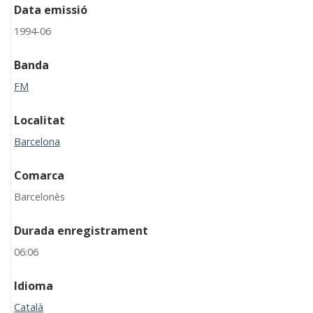
Data emissió
1994-06
Banda
FM
Localitat
Barcelona
Comarca
Barcelonès
Durada enregistrament
06:06
Idioma
Català