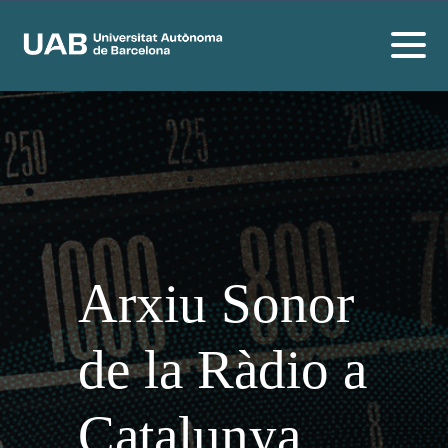
Arxiu Sonor
de la Ràdio a
Catalunya