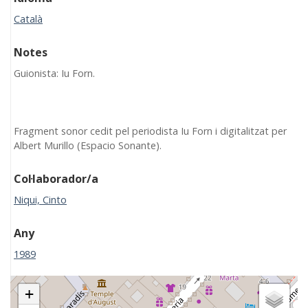
Català
Notes
Guionista: Iu Forn.
Fragment sonor cedit pel periodista Iu Forn i digitalitzat per
Albert Murillo (Espacio Sonante).
Col·laborador/a
Niqui, Cinto
Any
1989
+