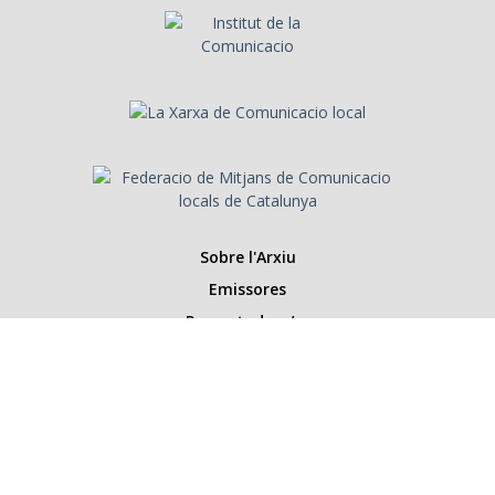
Sobre l'Arxiu
Emissores
Presentadors/es
Programes
Anys
Cerca
Històries de la ràdio
Col·labora amb nosaltres