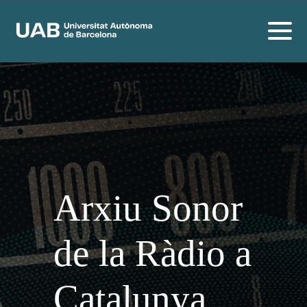
Arxiu Sonor
de la Ràdio a
Catalunya