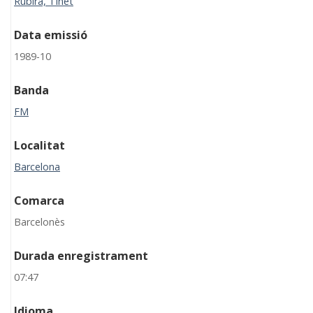
Rubira, Tinet
Data emissió
1989-10
Banda
FM
Localitat
Barcelona
Comarca
Barcelonès
Durada enregistrament
07:47
Idioma