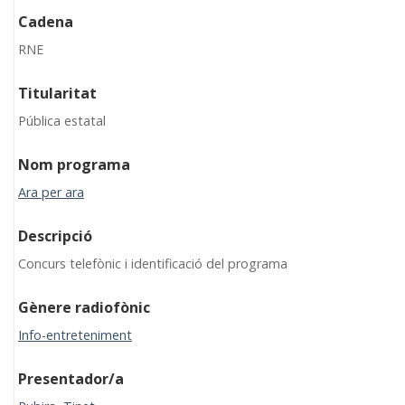
Cadena
RNE
Titularitat
Pública estatal
Nom programa
Ara per ara
Descripció
Concurs telefònic i identificació del programa
Gènere radiofònic
Info-entreteniment
Presentador/a