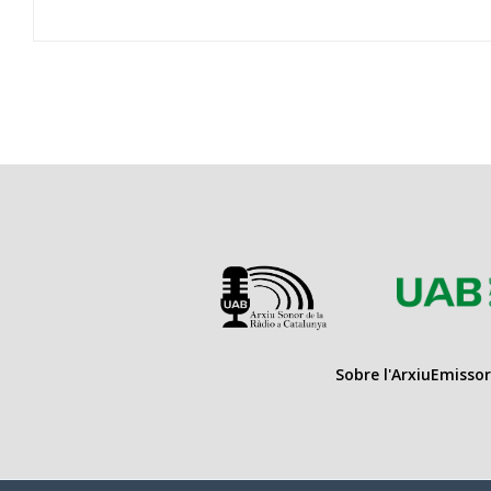
Sobre l'Arxiu
Emissor