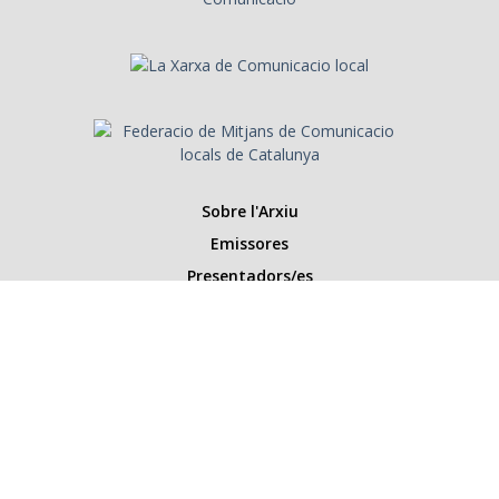
Sobre l'Arxiu
Emissores
Presentadors/es
Programes
Anys
Cerca
Històries de la ràdio
Col·labora amb nosaltres