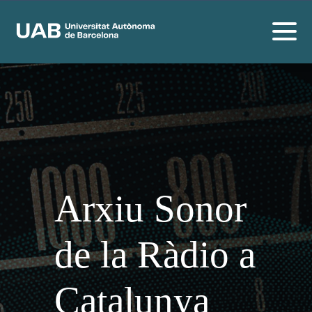
Arxiu Sonor
de la Ràdio a
Catalunya