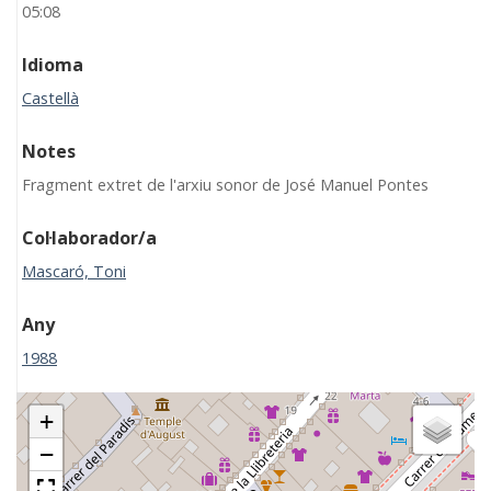
05:08
Idioma
Castellà
Notes
Fragment extret de l'arxiu sonor de José Manuel Pontes
Col·laborador/a
Mascaró, Toni
Any
1988
+
−