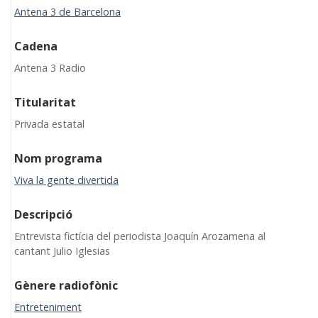
Antena 3 de Barcelona
Cadena
Antena 3 Radio
Titularitat
Privada estatal
Nom programa
Viva la gente divertida
Descripció
Entrevista fictícia del periodista Joaquín Arozamena al
cantant Julio Iglesias
Gènere radiofònic
Entreteniment