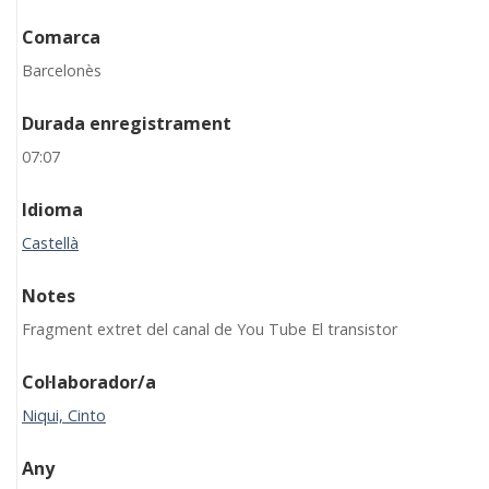
Comarca
Barcelonès
Durada enregistrament
07:07
Idioma
Castellà
Notes
Fragment extret del canal de You Tube El transistor
Col·laborador/a
Niqui, Cinto
Any