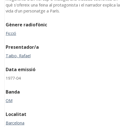
què s'ofereix una feina al protagonista i el narrador explica la
vida d'un personatge a París.
Gènere radiofònic
Ficció
Presentador/a
Taibo, Rafael
Data emissió
1977-04
Banda
OM
Localitat
Barcelona