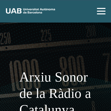
Arxiu Sonor
de la Ràdio a
Catalunya