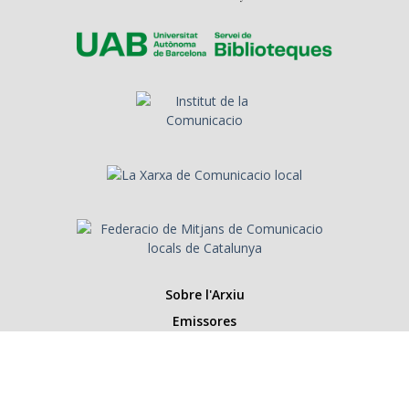
Sobre l'Arxiu
Emissores
Presentadors/es
Programes
Anys