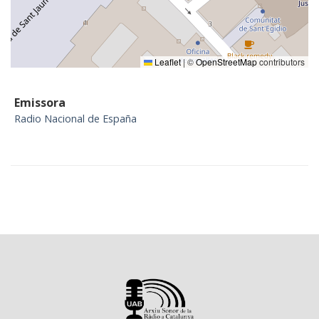
Leaflet
|
©
OpenStreetMap
contributors
Emissora
Radio Nacional de España