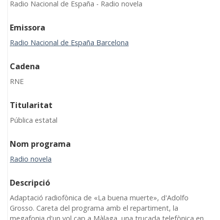
Radio Nacional de España - Radio novela
Emissora
Radio Nacional de España Barcelona
Cadena
RNE
Titularitat
Pública estatal
Nom programa
Radio novela
Descripció
Adaptació radiofònica de «La buena muerte», d'Adolfo
Grosso. Careta del programa amb el repartiment, la
megafonia d'un vol cap a Màlaga, una trucada telefònica en