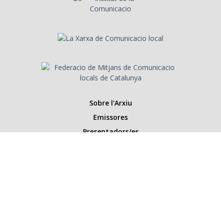
Sobre l'Arxiu
Emissores
Presentadors/es
Programes
Anys
Cerca
Històries de la ràdio
Col·labora amb nosaltres