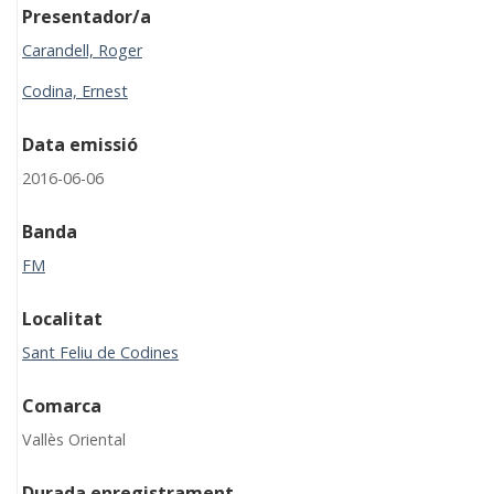
Presentador/a
Carandell, Roger
Codina, Ernest
Data emissió
2016-06-06
Banda
FM
Localitat
Sant Feliu de Codines
Comarca
Vallès Oriental
Durada enregistrament