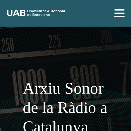
Arxiu Sonor
de la Ràdio a
Catalunya