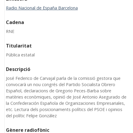
Radio Nacional de España Barcelona
Cadena
RNE
Titularitat
Pública estatal
Descripció
José Federico de Carvajal parla de la comissió gestora que
convocarà un nou congrés del Partido Socialista Obrero
Español, declaracions de Gregorio Peces-Barba sobre
matèries econòmiques, opinió de José Antonio Asegurado de
la Confederación Española de Organizaciones Empresariales,
etc. Lectura dels posicionaments polítics del PSOE i opinios
del polític Felipe González
Gènere radiofònic