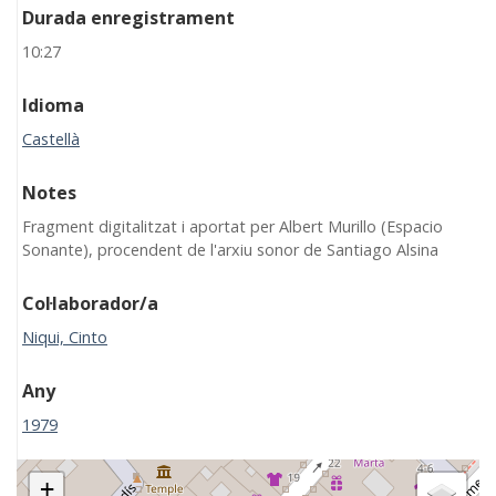
Durada enregistrament
10:27
Idioma
Castellà
Notes
Fragment digitalitzat i aportat per Albert Murillo (Espacio
Sonante), procendent de l'arxiu sonor de Santiago Alsina
Col·laborador/a
Niqui, Cinto
Any
1979
+