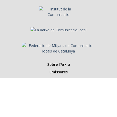
Sobre l'Arxiu
Emissores
Presentadors/es
Programes
Anys
Cerca
Històries de la ràdio