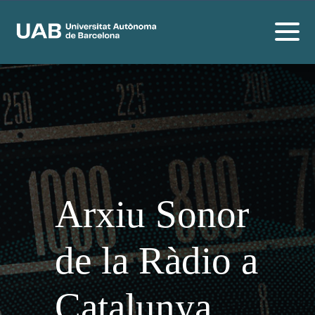
Arxiu Sonor
de la Ràdio a
Catalunya