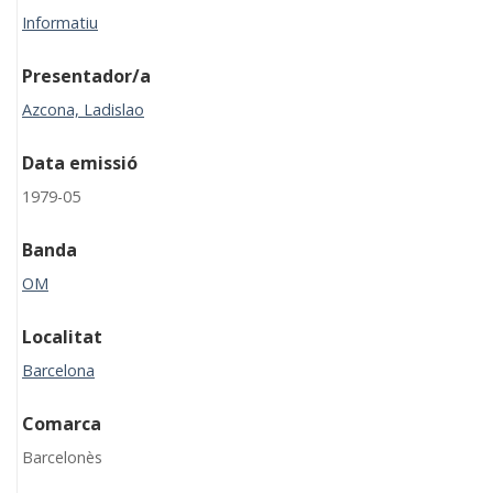
Informatiu
Presentador/a
Azcona, Ladislao
Data emissió
1979-05
Banda
OM
Localitat
Barcelona
Comarca
Barcelonès