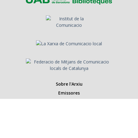
Sobre l'Arxiu
Emissores
Presentadors/es
Programes
Anys
Cerca
Històries de la ràdio