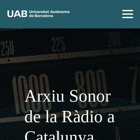
Arxiu Sonor
de la Ràdio a
Catalunya