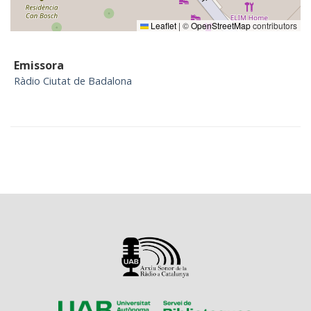
Leaflet
|
©
OpenStreetMap
contributors
Emissora
Ràdio Ciutat de Badalona