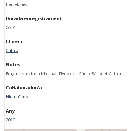
Barcelonès
Durada enregistrament
06:51
Idioma
Català
Notes
Fragment extret del canal d'Ivoox de Ràdio Bàsquet Català
Col·laborador/a
Niqui, Cinto
Any
2019