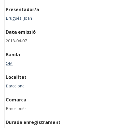
Presentador/a
Brugués, Joan
Data emissió
2013-04-07
Banda
OM
Localitat
Barcelona
Comarca
Barcelonès
Durada enregistrament