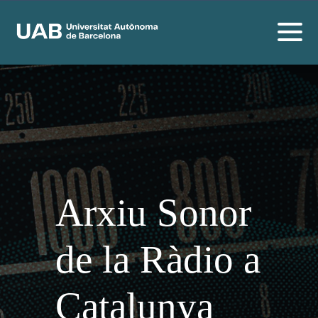
Arxiu Sonor
de la Ràdio a
Catalunya