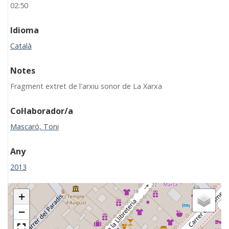
02:50
Idioma
Català
Notes
Fragment extret de l'arxiu sonor de La Xarxa
Col·laborador/a
Mascaró, Toni
Any
2013
+
−