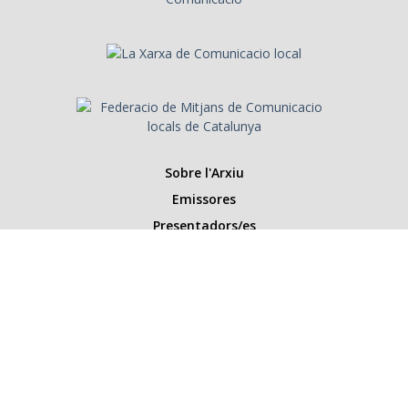
Sobre l'Arxiu
Emissores
Presentadors/es
Programes
Anys
Cerca
Històries de la ràdio
Col·labora amb nosaltres