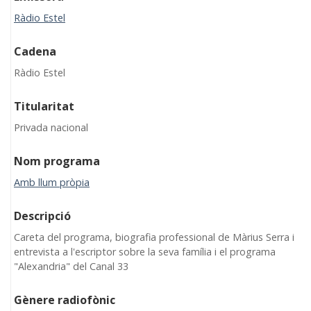
Ràdio Estel
Cadena
Ràdio Estel
Titularitat
Privada nacional
Nom programa
Amb llum pròpia
Descripció
Careta del programa, biografia professional de Màrius Serra i
entrevista a l'escriptor sobre la seva família i el programa
"Alexandria" del Canal 33
Gènere radiofònic