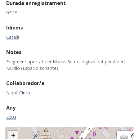
Durada enregistrament
07:28
Idioma
Català
Notes
Fragment aportat per Màrius Serra i digitalitzat per Albert
Murillo (Espacio sonante)
Col·laborador/a
Niqui, Cinto
Any
2003
+