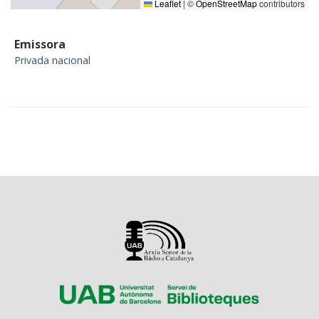
Leaflet
|
©
OpenStreetMap
contributors
Emissora
Privada nacional