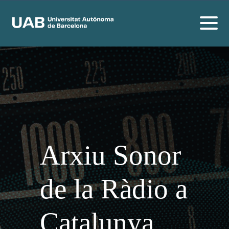
Arxiu Sonor
de la Ràdio a
Catalunya