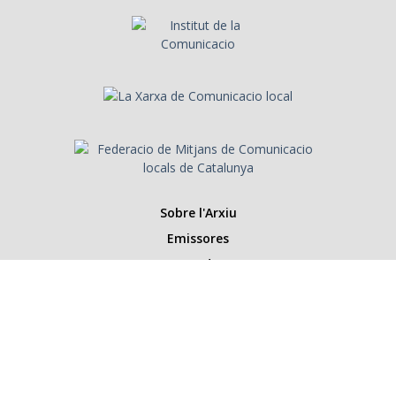
Sobre l'Arxiu
Emissores
Presentadors/es
Programes
Anys
Cerca
Històries de la ràdio
Col·labora amb nosaltres