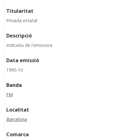
Titularitat
Privada estatal
Descripció
Indicatiu de l'emissora
Data emissió
1995-10
Banda
FM
Localitat
Barcelona
Comarca