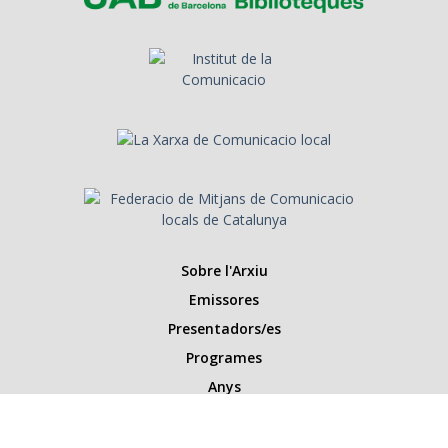
Sobre l'Arxiu
Emissores
Presentadors/es
Programes
Anys
Cerca
Històries de la ràdio