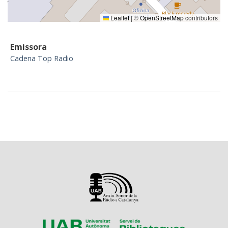
Leaflet
|
©
OpenStreetMap
contributors
Emissora
Cadena Top Radio