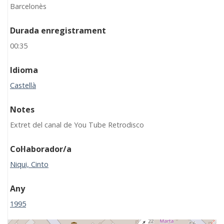
Barcelonès
Durada enregistrament
00:35
Idioma
Castellà
Notes
Extret del canal de You Tube Retrodisco
Col·laborador/a
Niqui, Cinto
Any
1995