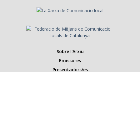
Sobre l'Arxiu
Emissores
Presentadors/es
Programes
Anys
Cerca
Històries de la ràdio
Col·labora amb nosaltres