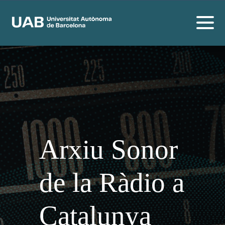
Arxiu Sonor
de la Ràdio a
Catalunya