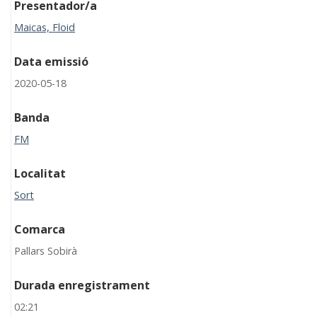
Presentador/a
Maicas, Floid
Data emissió
2020-05-18
Banda
FM
Localitat
Sort
Comarca
Pallars Sobirà
Durada enregistrament
02:21