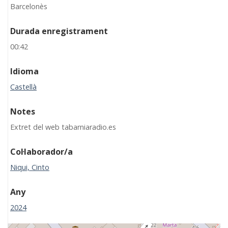
Barcelonès
Durada enregistrament
00:42
Idioma
Castellà
Notes
Extret del web tabarniaradio.es
Col·laborador/a
Niqui, Cinto
Any
2024