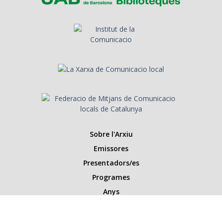
Sobre l'Arxiu
Emissores
Presentadors/es
Programes
Anys
Cerca
Històries de la ràdio