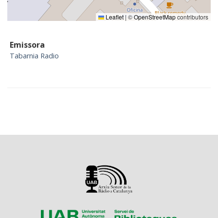
Leaflet
|
©
OpenStreetMap
contributors
Emissora
Tabarnia Radio