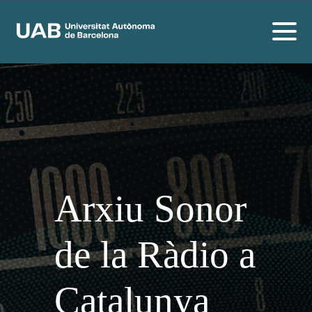
Arxiu Sonor
de la Ràdio a
Catalunya