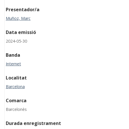
Presentador/a
Muñoz, Marc
Data emissió
2024-05-30
Banda
Internet
Localitat
Barcelona
Comarca
Barcelonès
Durada enregistrament