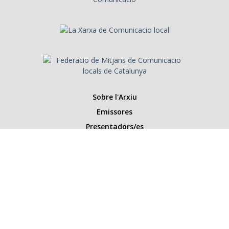
Sobre l'Arxiu
Emissores
Presentadors/es
Programes
Anys
Cerca
Històries de la ràdio
Col·labora amb nosaltres