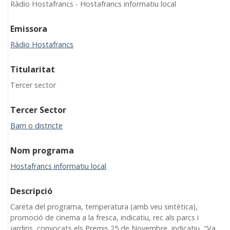
Ràdio Hostafrancs - Hostafrancs informatiu local
Emissora
Ràdio Hostafrancs
Titularitat
Tercer sector
Tercer Sector
Barri o districte
Nom programa
Hostafrancs informatiu local
Descripció
Careta del programa, temperatura (amb veu sintètica),
promoció de cinema a la fresca, indicatiu, rec als parcs i
jardins, convocats els Premis 25 de Novembre, indicatiu, "Va