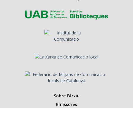
Sobre l'Arxiu
Emissores
Presentadors/es
Programes
Anys