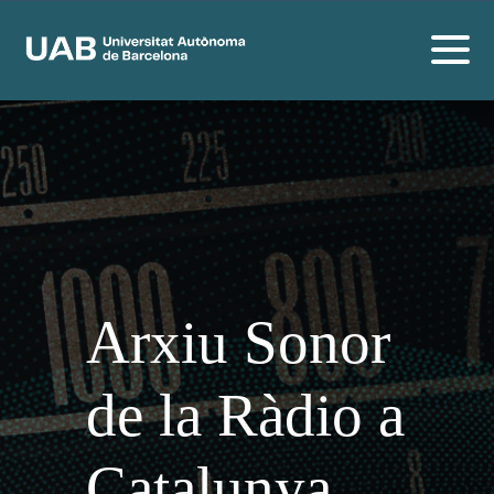
Arxiu Sonor
de la Ràdio a
Catalunya