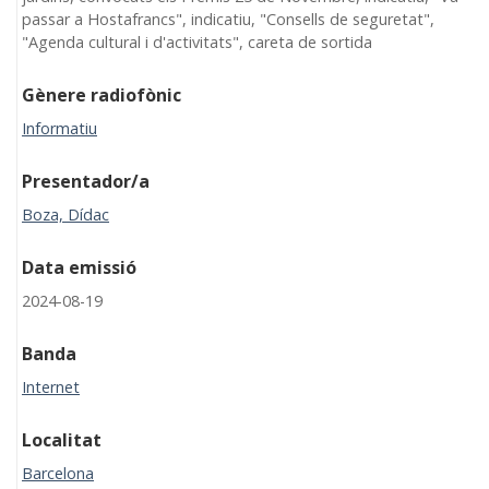
passar a Hostafrancs", indicatiu, "Consells de seguretat",
"Agenda cultural i d'activitats", careta de sortida
Gènere radiofònic
Informatiu
Presentador/a
Boza, Dídac
Data emissió
2024-08-19
Banda
Internet
Localitat
Barcelona