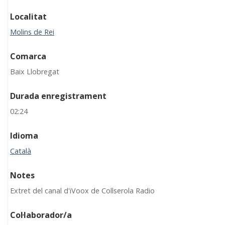
Localitat
Molins de Rei
Comarca
Baix Llobregat
Durada enregistrament
02:24
Idioma
Català
Notes
Extret del canal d'iVoox de Collserola Radio
Col·laborador/a