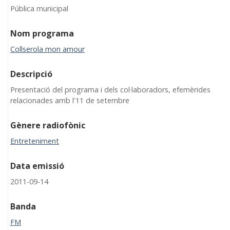
Pública municipal
Nom programa
Collserola mon amour
Descripció
Presentació del programa i dels col·laboradors, efemèrides
relacionades amb l'11 de setembre
Gènere radiofònic
Entreteniment
Data emissió
2011-09-14
Banda
FM