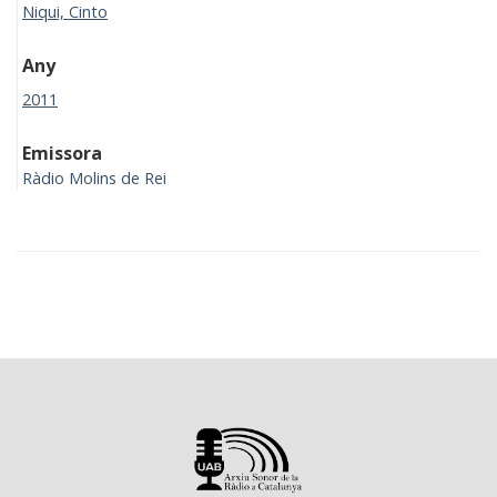
Niqui, Cinto
Any
2011
Emissora
Ràdio Molins de Rei