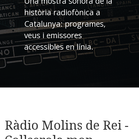
Una mostra sonora de la
història radiofònica a
Catalunya: programes,
veus i emissores
accessibles en línia.
Ràdio Molins de Rei -