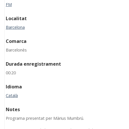
FM
Localitat
Barcelona
Comarca
Barcelonès
Durada enregistrament
00:20
Idioma
Català
Notes
Programa presentat per Màrius Mumbrú.