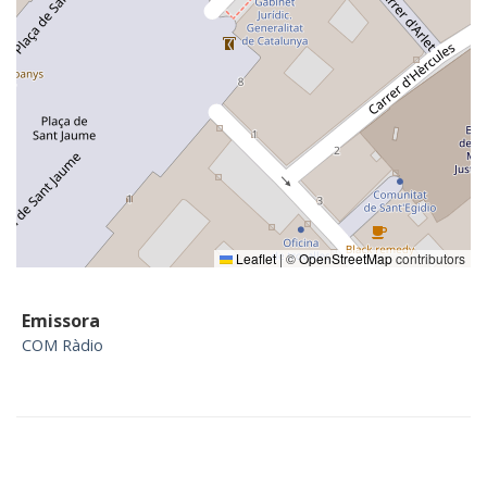
Leaflet
|
©
OpenStreetMap
contributors
Emissora
COM Ràdio