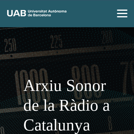
Arxiu Sonor
de la Ràdio a
Catalunya