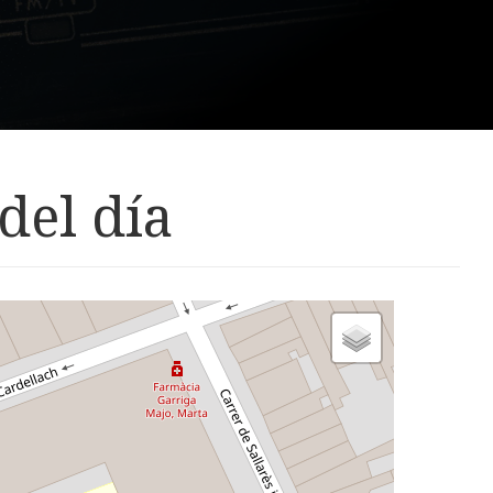
del día