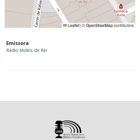
Leaflet
|
©
OpenStreetMap
contributors
Emissora
Ràdio Molins de Rei