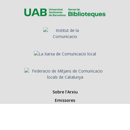
Sobre l'Arxiu
Emissores
Presentadors/es
Programes
Anys