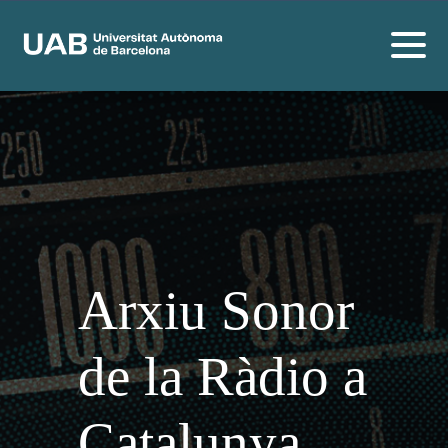
Arxiu Sonor
de la Ràdio a
Catalunya