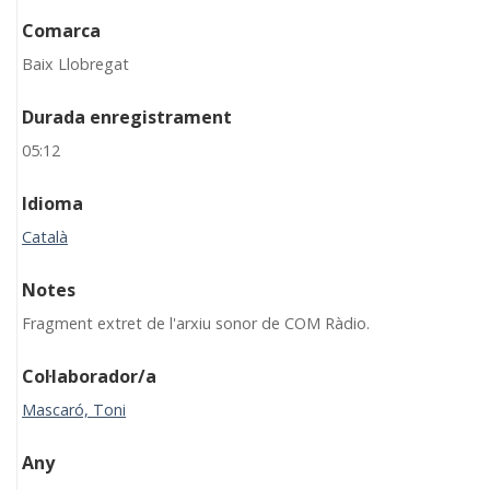
Comarca
Baix Llobregat
Durada enregistrament
05:12
Idioma
Català
Notes
Fragment extret de l'arxiu sonor de COM Ràdio.
Col·laborador/a
Mascaró, Toni
Any