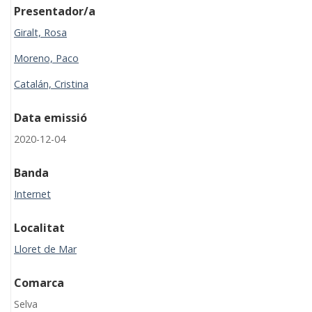
Presentador/a
Giralt, Rosa
Moreno, Paco
Catalán, Cristina
Data emissió
2020-12-04
Banda
Internet
Localitat
Lloret de Mar
Comarca
Selva