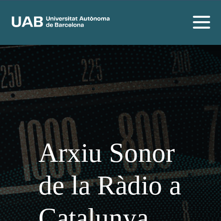
Arxiu Sonor
de la Ràdio a
Catalunya