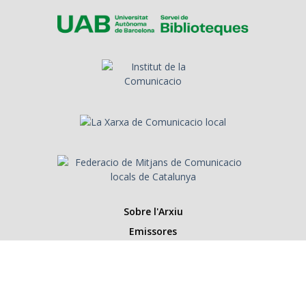
Sobre l'Arxiu
Emissores
Presentadors/es
Programes
Anys