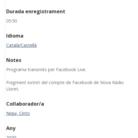
Durada enregistrament
05:50
Idioma
Català/Castellà
Notes
Programa transmès per Facebook Live.
Fragment extret del compte de Facebook de Nova Ràdio
Lloret.
Col·laborador/a
Niqui, Cinto
Any
2020