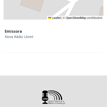
Leaflet
|
©
OpenStreetMap
contributors
Emissora
Nova Ràdio Lloret