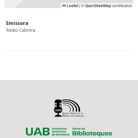
Leaflet
|
©
OpenStreetMap
contributors
Emissora
Ràdio Cabrera