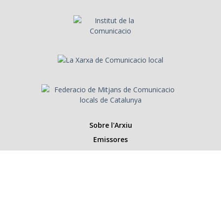
Sobre l'Arxiu
Emissores
Presentadors/es
Programes
Anys
Cerca
Històries de la ràdio