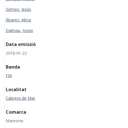
Gómez, Jesús
Álvarez, Alícia
Dalmau, Josep
Data emissió
2016-01-22
Banda
FM
Localitat
Cabrera de Mar
Comarca
Maresme