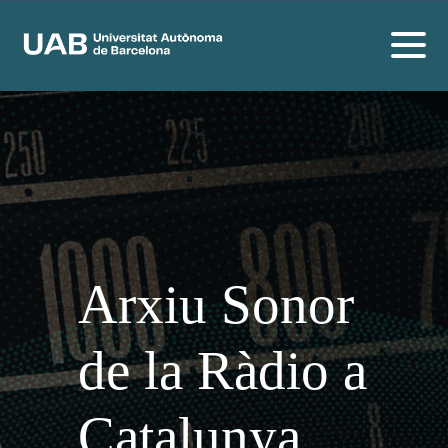
Arxiu Sonor
de la Ràdio a
Catalunya