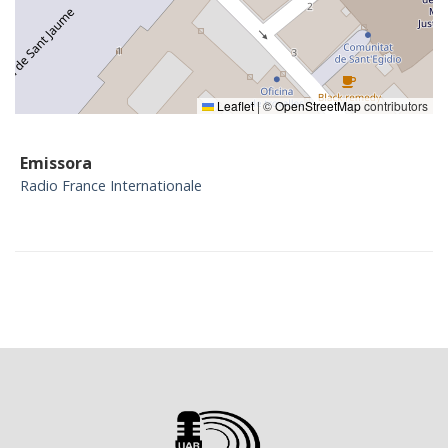
Leaflet
|
©
OpenStreetMap
contributors
Emissora
Radio France Internationale