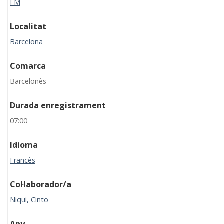
FM
Localitat
Barcelona
Comarca
Barcelonès
Durada enregistrament
07:00
Idioma
Francès
Col·laborador/a
Niqui, Cinto
Any