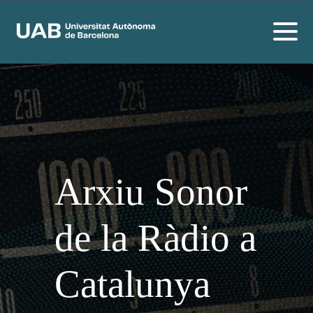
Arxiu Sonor
de la Ràdio a
Catalunya