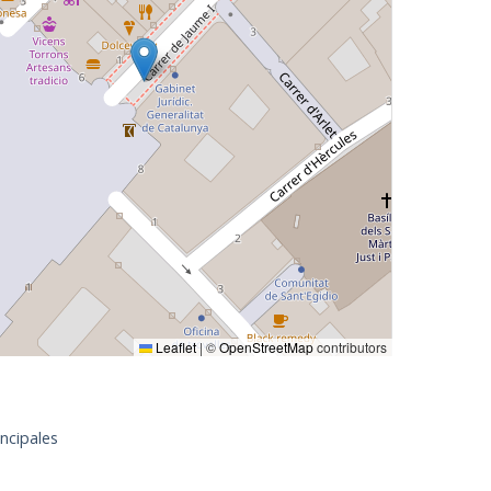
Leaflet
|
©
OpenStreetMap
contributors
ncipales