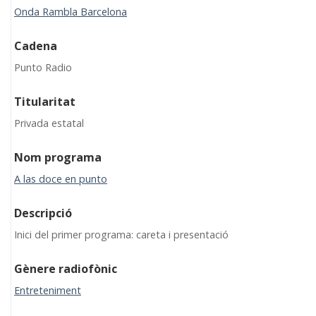
Onda Rambla Barcelona
Cadena
Punto Radio
Titularitat
Privada estatal
Nom programa
A las doce en punto
Descripció
Inici del primer programa: careta i presentació
Gènere radiofònic
Entreteniment