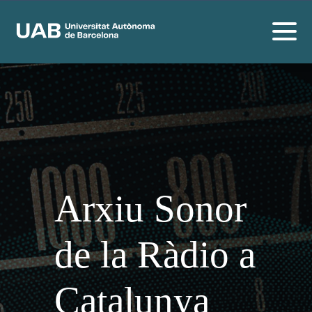
Arxiu Sonor
de la Ràdio a
Catalunya