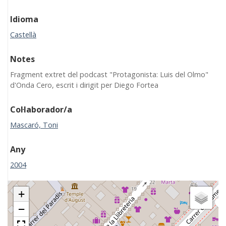
Idioma
Castellà
Notes
Fragment extret del podcast "Protagonista: Luis del Olmo"
d'Onda Cero, escrit i dirigit per Diego Fortea
Col·laborador/a
Mascaró, Toni
Any
2004
+
−