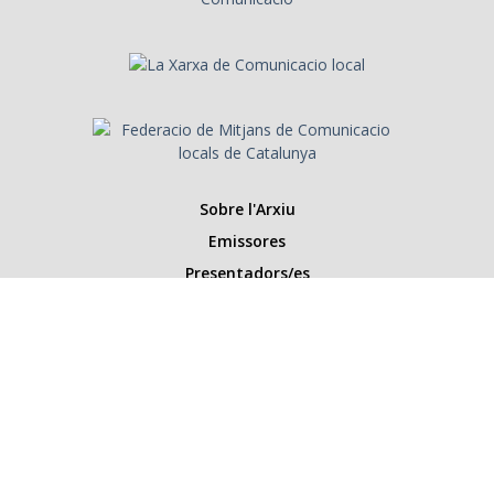
Sobre l'Arxiu
Emissores
Presentadors/es
Programes
Anys
Cerca
Històries de la ràdio
Col·labora amb nosaltres