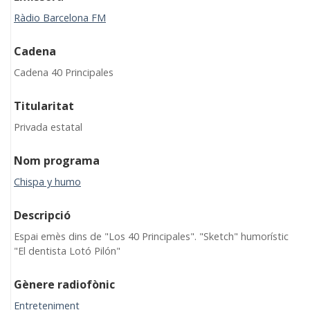
Ràdio Barcelona FM
Cadena
Cadena 40 Principales
Titularitat
Privada estatal
Nom programa
Chispa y humo
Descripció
Espai emès dins de "Los 40 Principales". "Sketch" humorístic
"El dentista Lotó Pilón"
Gènere radiofònic
Entreteniment