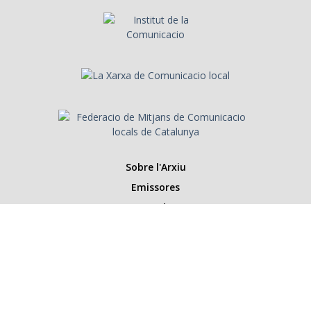
Sobre l'Arxiu
Emissores
Presentadors/es
Programes
Anys
Cerca
Històries de la ràdio
Col·labora amb nosaltres