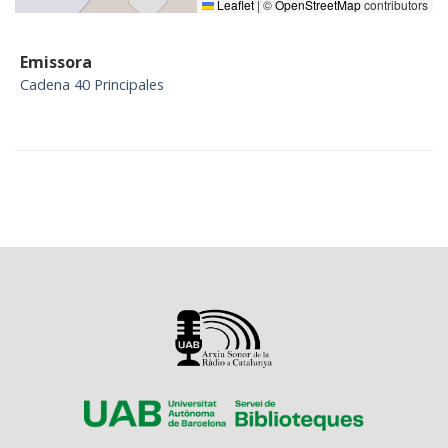
Leaflet
|
©
OpenStreetMap
contributors
Emissora
Cadena 40 Principales