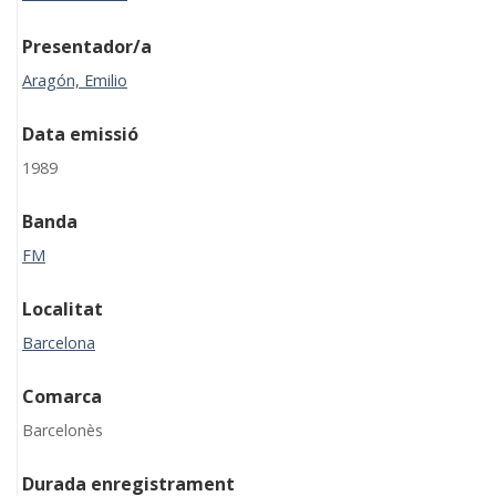
Presentador/a
Aragón, Emilio
Data emissió
1989
Banda
FM
Localitat
Barcelona
Comarca
Barcelonès
Durada enregistrament