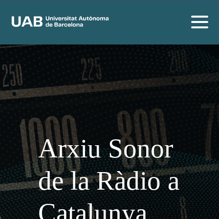
Arxiu Sonor
de la Ràdio a
Catalunya