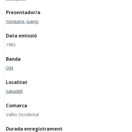
Presentador/a
Yunquera, Juanjo
Data emissió
1983
Banda
OM
Localitat
Sabadell
Comarca
Vallès Occidental
Durada enregistrament