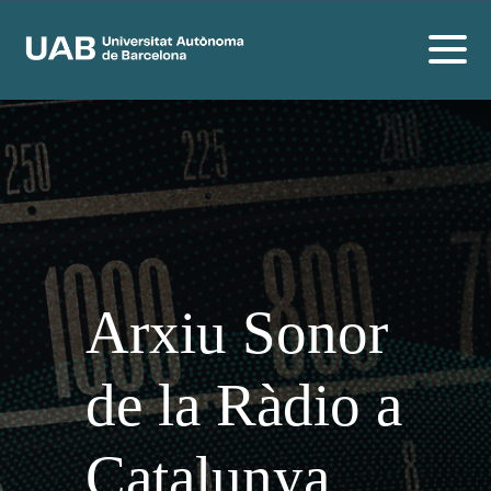
Arxiu Sonor
de la Ràdio a
Catalunya