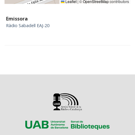
Leaflet
|
©
OpenStreetMap
contributors
Emissora
Ràdio Sabadell EAJ-20