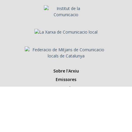
Sobre l'Arxiu
Emissores
Presentadors/es
Programes
Anys
Cerca
Històries de la ràdio
Col·labora amb nosaltres