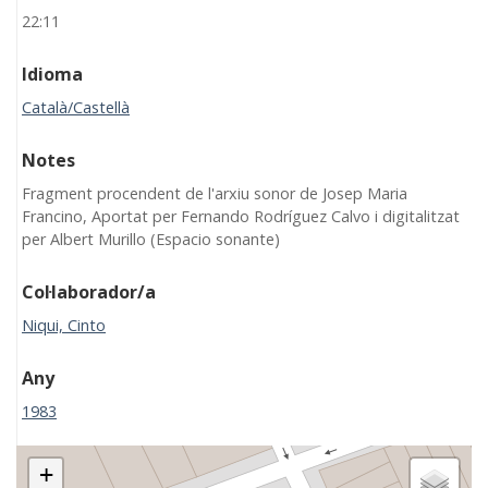
22:11
Idioma
Català/Castellà
Notes
Fragment procendent de l'arxiu sonor de Josep Maria
Francino, Aportat per Fernando Rodríguez Calvo i digitalitzat
per Albert Murillo (Espacio sonante)
Col·laborador/a
Niqui, Cinto
Any
1983
+