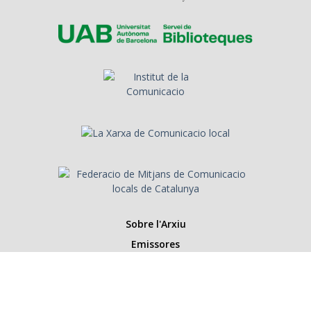
Sobre l'Arxiu
Emissores
Presentadors/es
Programes
Anys