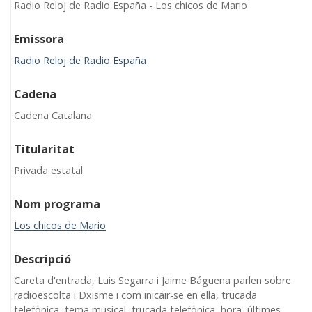
Radio Reloj de Radio España - Los chicos de Mario
Emissora
Radio Reloj de Radio España
Cadena
Cadena Catalana
Titularitat
Privada estatal
Nom programa
Los chicos de Mario
Descripció
Careta d'entrada, Luis Segarra i Jaime Báguena parlen sobre
radioescolta i Dxisme i com inicair-se en ella, trucada
telefònica, tema musical, trucada telefònica, hora, últimes