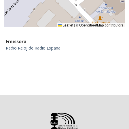
Leaflet
|
©
OpenStreetMap
contributors
Emissora
Radio Reloj de Radio España