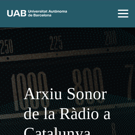
Arxiu Sonor
de la Ràdio a
Catalunya