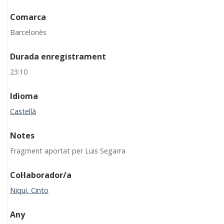
Comarca
Barcelonès
Durada enregistrament
23:10
Idioma
Castellà
Notes
Fragment aportat per Luis Segarra
Col·laborador/a
Niqui, Cinto
Any