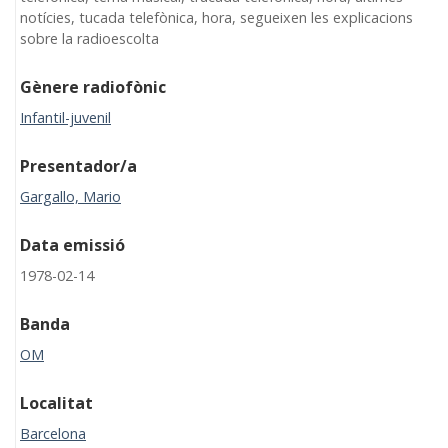
notícies, tucada telefònica, hora, segueixen les explicacions
sobre la radioescolta
Gènere radiofònic
Infantil-juvenil
Presentador/a
Gargallo, Mario
Data emissió
1978-02-14
Banda
OM
Localitat
Barcelona