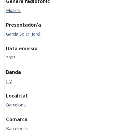
Gènere radiofònic
Musical
Presentador/a
García Soler, Jordi
Data emissió
2003
Banda
FM
Localitat
Barcelona
Comarca
Barcelonès