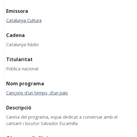
Emissora
Catalunya Cultura
Cadena
Catalunya Ràdio
Titularitat
Pública nacional
Nom programa
Cançons d'un temps, d'un país
Descripció
Careta del programa, espai dedicat a conversar amb el
cantant i locutor Salvador Escamilla