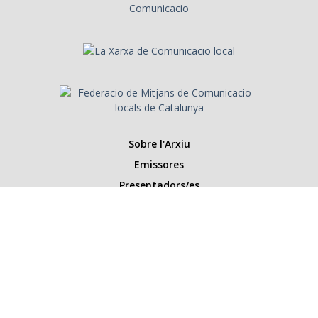
Sobre l'Arxiu
Emissores
Presentadors/es
Programes
Anys
Cerca
Històries de la ràdio
Col·labora amb nosaltres