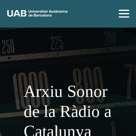
Arxiu Sonor
de la Ràdio a
Catalunya