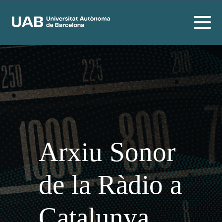
Arxiu Sonor
de la Ràdio a
Catalunya