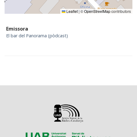
Leaflet
|
©
OpenStreetMap
contributors
Emissora
El bar del Panorama (pòdcast)