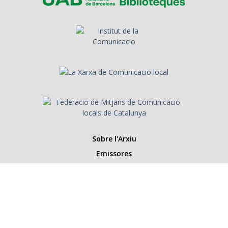
Sobre l'Arxiu
Emissores
Presentadors/es
Programes
Anys
Cerca
Històries de la ràdio