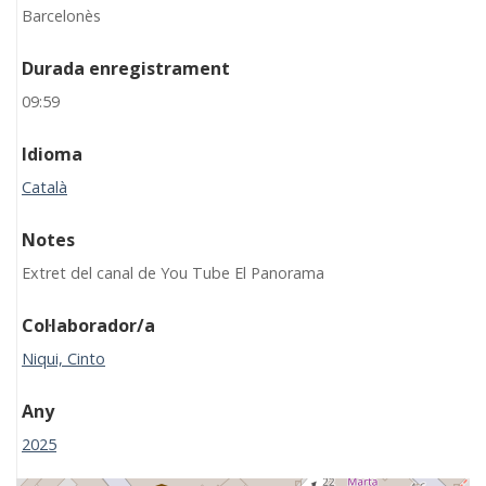
Barcelonès
Durada enregistrament
09:59
Idioma
Català
Notes
Extret del canal de You Tube El Panorama
Col·laborador/a
Niqui, Cinto
Any
2025