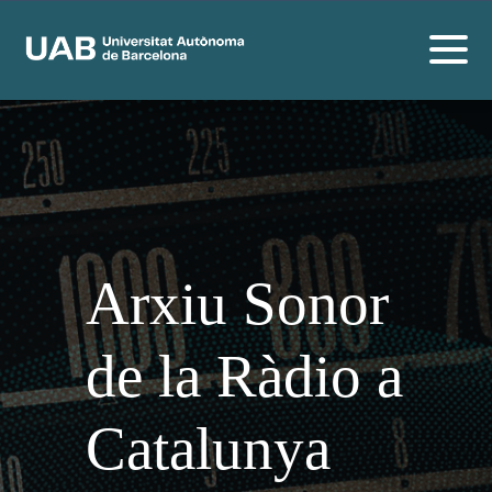
Arxiu Sonor
de la Ràdio a
Catalunya