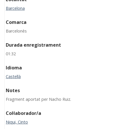
Barcelona
Comarca
Barcelonès
Durada enregistrament
01:32
Idioma
Castellà
Notes
Fragment aportat per Nacho Ruiz.
Col·laborador/a
Niqui, Cinto