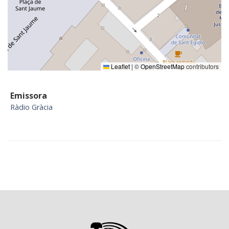
Leaflet
|
©
OpenStreetMap
contributors
Emissora
Ràdio Gràcia