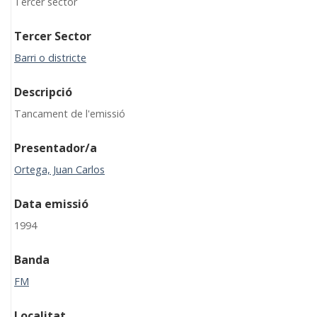
Tercer sector
Tercer Sector
Barri o districte
Descripció
Tancament de l'emissió
Presentador/a
Ortega, Juan Carlos
Data emissió
1994
Banda
FM
Localitat