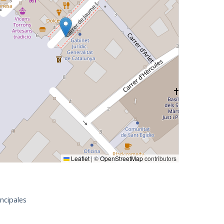
Leaflet
|
©
OpenStreetMap
contributors
ncipales