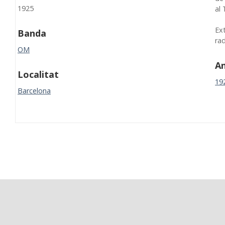
1925
al
Ex
Banda
ra
OM
A
Localitat
19
Barcelona