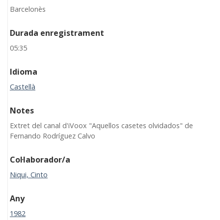
Barcelonès
Durada enregistrament
05:35
Idioma
Castellà
Notes
Extret del canal d'iVoox "Aquellos casetes olvidados" de
Fernando Rodríguez Calvo
Col·laborador/a
Niqui, Cinto
Any
1982