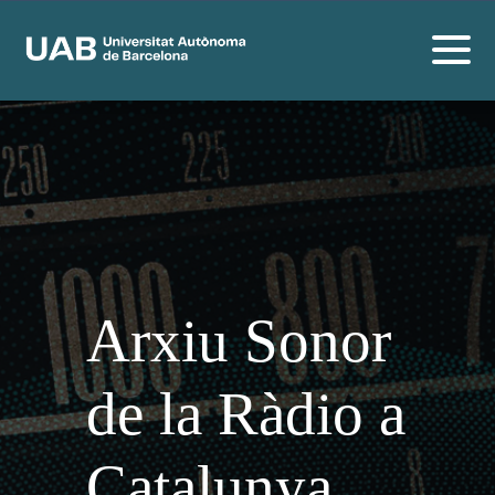
Arxiu Sonor
de la Ràdio a
Catalunya