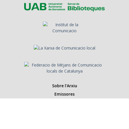
Sobre l'Arxiu
Emissores
Presentadors/es
Programes
Anys
Cerca