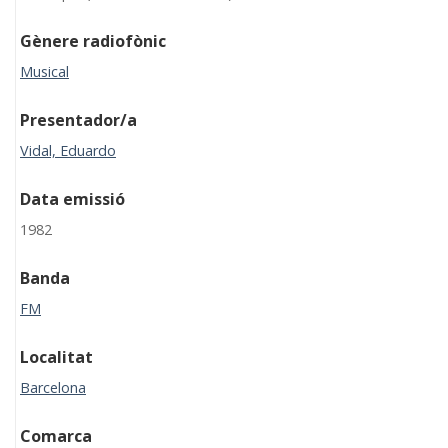
Gènere radiofònic
Musical
Presentador/a
Vidal, Eduardo
Data emissió
1982
Banda
FM
Localitat
Barcelona
Comarca