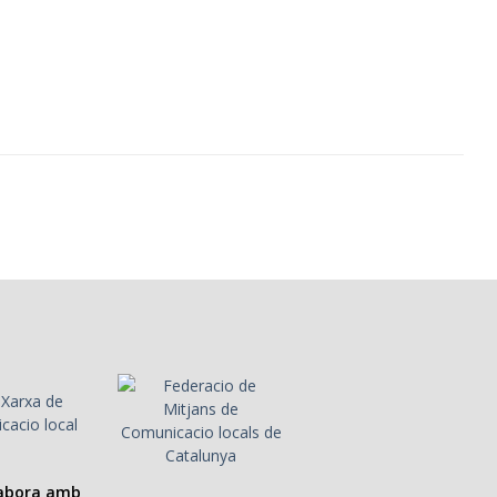
labora amb