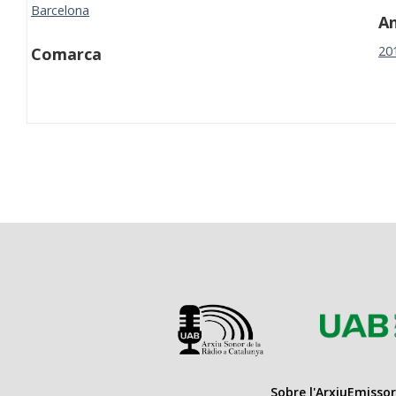
Barcelona
A
20
Comarca
Sobre l'Arxiu
Emissor