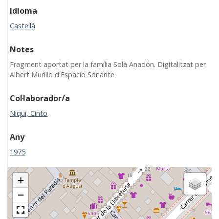
Idioma
Castellà
Notes
Fragment aportat per la família Solà Anadón. Digitalitzat per
Albert Murillo d'Espacio Sonante
Col·laborador/a
Niqui, Cinto
Any
1975
+
−