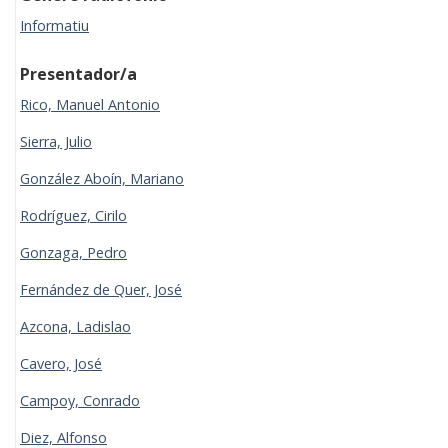
Informatiu
Presentador/a
Rico, Manuel Antonio
Sierra, Julio
González Aboín, Mariano
Rodríguez, Cirilo
Gonzaga, Pedro
Fernández de Quer, José
Azcona, Ladislao
Cavero, José
Campoy, Conrado
Diez, Alfonso