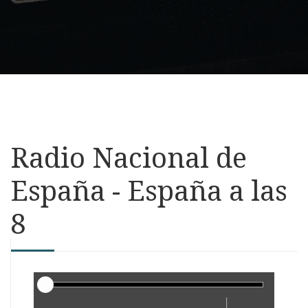
Radio Nacional de
España - España a las
8
Reproductor
|