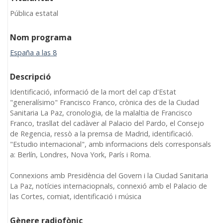
Pública estatal
Nom programa
España a las 8
Descripció
Identificació, informació de la mort del cap d'Estat
"generalísimo" Francisco Franco, crònica des de la Ciudad
Sanitaria La Paz, cronologia, de la malaltia de Francisco
Franco, trasllat del cadàver al Palacio del Pardo, el Consejo
de Regencia, ressò a la premsa de Madrid, identificació.
"Estudio internacional", amb informacions dels corresponsals
a: Berlín, Londres, Nova York, París i Roma.
Connexions amb Presidència del Govern i la Ciudad Sanitaria
La Paz, notícies internaciopnals, connexió amb el Palacio de
las Cortes, comiat, identificació i música
Gènere radiofònic