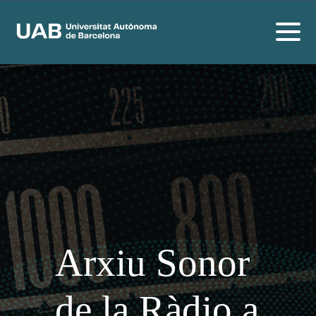
Arxiu Sonor
de la Ràdio a