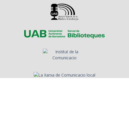
Sobre l'Arxiu
Emissores