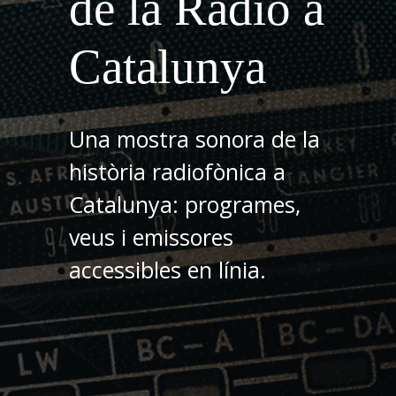
de la Ràdio a
Catalunya
Una mostra sonora de la
història radiofònica a
Catalunya: programes,
veus i emissores
accessibles en línia.