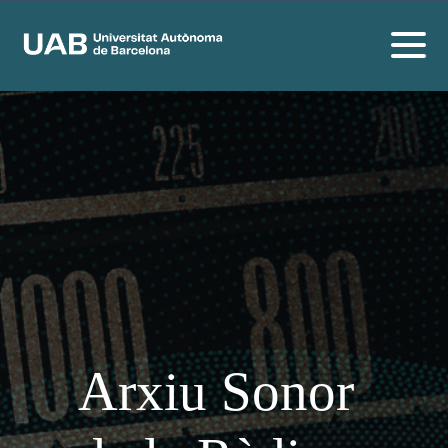
Arxiu Sonor