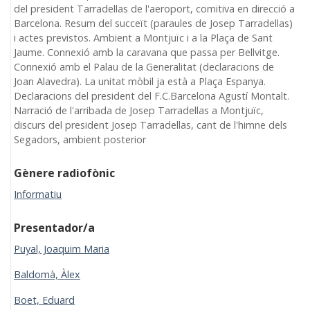
del president Tarradellas de l'aeroport, comitiva en direcció a
Barcelona. Resum del succeït (paraules de Josep Tarradellas)
i actes previstos. Ambient a Montjuïc i a la Plaça de Sant
Jaume. Connexió amb la caravana que passa per Bellvitge.
Connexió amb el Palau de la Generalitat (declaracions de
Joan Alavedra). La unitat mòbil ja està a Plaça Espanya.
Declaracions del president del F.C.Barcelona Agustí Montalt.
Narració de l'arribada de Josep Tarradellas a Montjuïc,
discurs del president Josep Tarradellas, cant de l'himne dels
Segadors, ambient posterior
Gènere radiofònic
Informatiu
Presentador/a
Puyal, Joaquim Maria
Baldomà, Àlex
Boet, Eduard