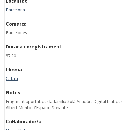
Localitat
Barcelona
Comarca
Barcelonès
Durada enregistrament
37:20
Idioma
Català
Notes
Fragment aportat per la família Solà Anadón. Digitalitzat per
Albert Murillo d'Espacio Sonante
Col·laborador/a