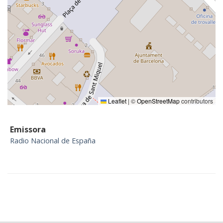
Leaflet
|
©
OpenStreetMap
contributors
Emissora
Radio Nacional de España