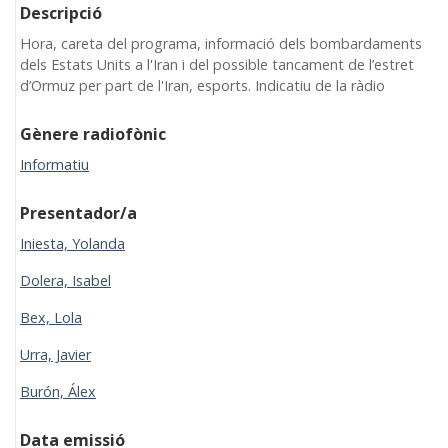
Descripció
Hora, careta del programa, informació dels bombardaments
dels Estats Units a l'Iran i del possible tancament de l’estret
d’Ormuz per part de l'Iran, esports. Indicatiu de la ràdio
Gènere radiofònic
Informatiu
Presentador/a
Iniesta, Yolanda
Dolera, Isabel
Bex, Lola
Urra, Javier
Burón, Álex
Data emissió