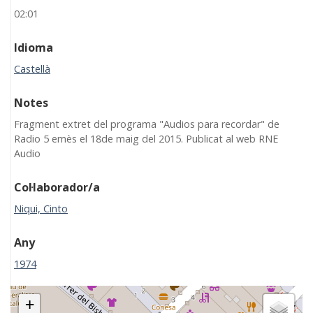
02:01
Idioma
Castellà
Notes
Fragment extret del programa "Audios para recordar" de
Radio 5 emès el 18de maig del 2015. Publicat al web RNE
Audio
Col·laborador/a
Niqui, Cinto
Any
1974
+