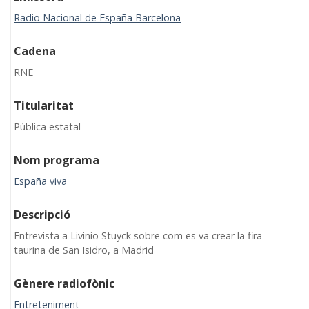
Radio Nacional de España Barcelona
Cadena
RNE
Titularitat
Pública estatal
Nom programa
España viva
Descripció
Entrevista a Livinio Stuyck sobre com es va crear la fira
taurina de San Isidro, a Madrid
Gènere radiofònic
Entreteniment