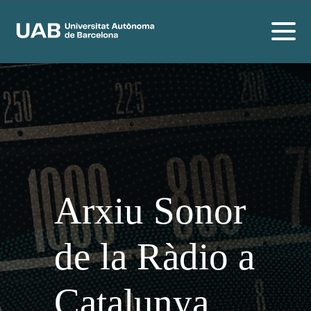
Arxiu Sonor
de la Ràdio a
Catalunya