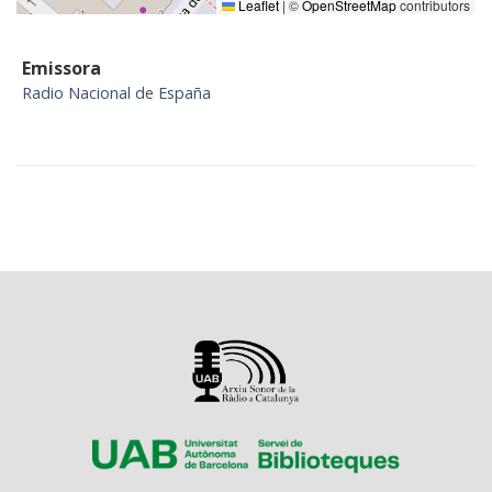
Leaflet
|
©
OpenStreetMap
contributors
Emissora
Radio Nacional de España