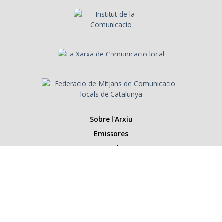
Sobre l'Arxiu
Emissores
Presentadors/es
Programes
Anys
Cerca
Històries de la ràdio
Col·labora amb nosaltres