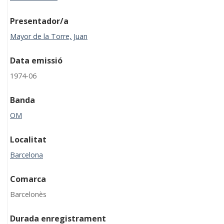
Presentador/a
Mayor de la Torre, Juan
Data emissió
1974-06
Banda
OM
Localitat
Barcelona
Comarca
Barcelonès
Durada enregistrament